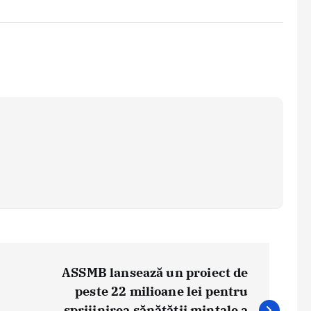
ASSMB lansează un proiect de
peste 22 milioane lei pentru
sprijinirea sănătății mintale a