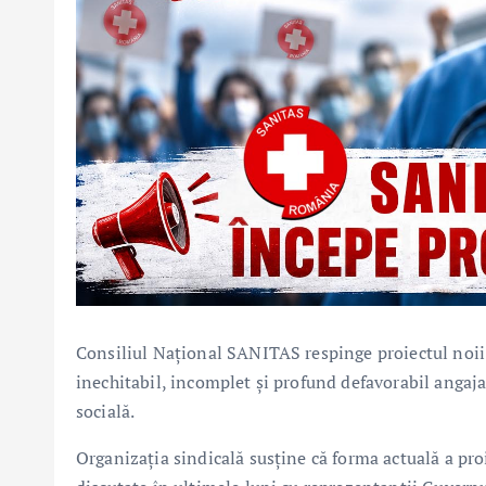
Consiliul Național SANITAS respinge proiectul noii le
inechitabil, incomplet și profund defavorabil angaja
socială.
Organizația sindicală susține că forma actuală a pro