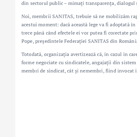
din sectorul public – mimați transparența, dialogul s
Noi, membrii SANITAS, trebuie să ne mobilizăm rap
acestui moment: dacă această lege va fi adoptată în
trece până când efectele ei vor putea fi corectate pri
Pope, președintele Federației SANITAS din Români
Totodată, organizația avertizează că, în cazul în car
forme negociate cu sindicatele, angajații din sistem 
membri de sindicat, cât și nemembri, fiind invocat im