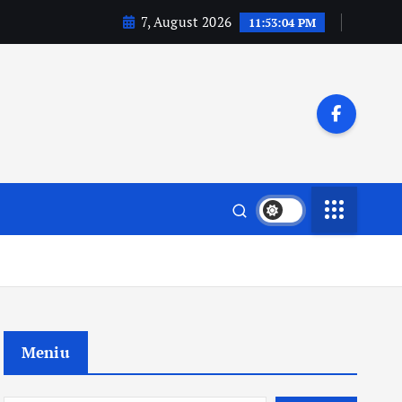
7, August 2026
11:53:06 PM
Meniu