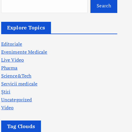
Search
Explore Topics
Editoriale
Evenimente Medicale
Live Video
Pharma
Science&Tech
Servicii medicale
Știri
Uncategorized
Video
Tag Clouds