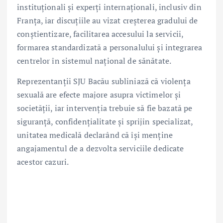
instituționali și experți internaționali, inclusiv din
Franța, iar discuțiile au vizat creșterea gradului de
conștientizare, facilitarea accesului la servicii,
formarea standardizată a personalului și integrarea
centrelor în sistemul național de sănătate.
Reprezentanții SJU Bacău subliniază că violența
sexuală are efecte majore asupra victimelor și
societății, iar intervenția trebuie să fie bazată pe
siguranță, confidențialitate și sprijin specializat,
unitatea medicală declarând că își menține
angajamentul de a dezvolta serviciile dedicate
acestor cazuri.