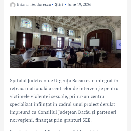
Briana Teodorescu
Știri
June 19, 2026
Spitalul Județean de Urgență Bacău este integrat în
rețeaua națională a centrelor de intervenție pentru
victimele violenței sexuale, printr-un centru
specializat înființat în cadrul unui proiect derulat
împreună cu Consiliul Județean Bacău și parteneri
norvegieni, finanțat prin granturi SEE.