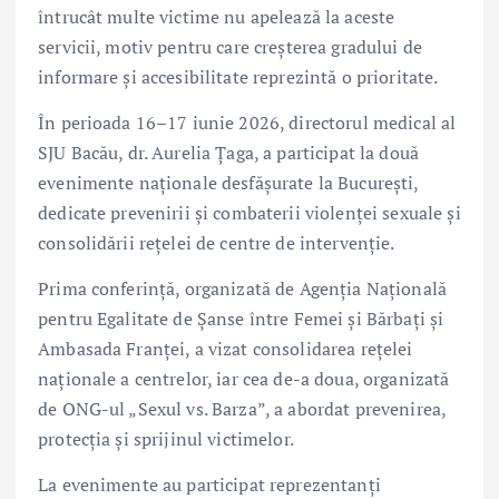
întrucât multe victime nu apelează la aceste
servicii, motiv pentru care creșterea gradului de
informare și accesibilitate reprezintă o prioritate.
În perioada 16–17 iunie 2026, directorul medical al
SJU Bacău, dr. Aurelia Țaga, a participat la două
evenimente naționale desfășurate la București,
dedicate prevenirii și combaterii violenței sexuale și
consolidării rețelei de centre de intervenție.
Prima conferință, organizată de Agenția Națională
pentru Egalitate de Șanse între Femei și Bărbați și
Ambasada Franței, a vizat consolidarea rețelei
naționale a centrelor, iar cea de-a doua, organizată
de ONG-ul „Sexul vs. Barza”, a abordat prevenirea,
protecția și sprijinul victimelor.
La evenimente au participat reprezentanți