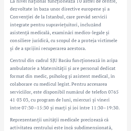
La nivel național funcționează 10 astfel de centre,
dezvoltate în baza unor directive europene și a
Convenției de la Istanbul, care prevăd servicii
integrate pentru supraviețuitori, incluzând
asistență medicală, examinări medico-legale și
consiliere juridică, cu scopul de a proteja victimele
și de a sprijini recuperarea acestora.
Centrul din cadrul SJU Bacău funcționează în aripa
ambulatorie a Maternității și are personal dedicat
format din medic, psiholog și asistent medical, în
colaborare cu medicul legist. Pentru accesarea
serviciilor, este disponibil numărul de telefon 0765
41 03 03, cu program de luni, miercuri și vineri
între 07:30–15:30 și marți și joi între 11:30–19:30.
Reprezentanții unității medicale precizează că
activitatea centrului este încă subdimensionată,