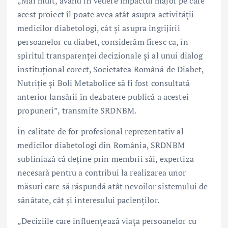
„Mai mult, având în vedere impactul major pe care
acest proiect îl poate avea atât asupra activității
medicilor diabetologi, cât și asupra îngrijirii
persoanelor cu diabet, considerăm firesc ca, în
spiritul transparenței decizionale și al unui dialog
instituțional corect, Societatea Română de Diabet,
Nutriție și Boli Metabolice să fi fost consultată
anterior lansării în dezbatere publică a acestei
propuneri”, transmite SRDNBM.
În calitate de for profesional reprezentativ al
medicilor diabetologi din România, SRDNBM
subliniază că deține prin membrii săi, expertiza
necesară pentru a contribui la realizarea unor
măsuri care să răspundă atât nevoilor sistemului de
sănătate, cât și interesului pacienților.
„Deciziile care influențează viața persoanelor cu