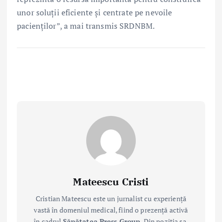
unor soluții eficiente și centrate pe nevoile
pacienților”, a mai transmis SRDNBM.
Mateescu Cristi
Cristian Mateescu este un jurnalist cu experiență
vastă în domeniul medical, fiind o prezență activă
în cadrul
Sănătatea Press Group
. Din poziția sa,