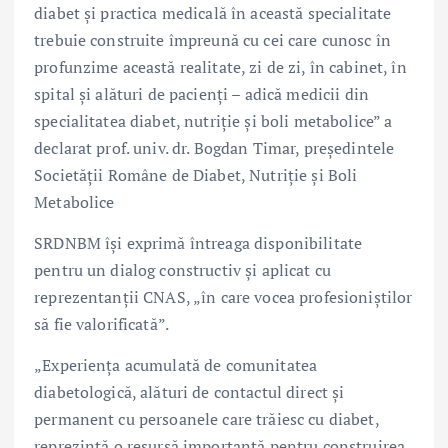
diabet și practica medicală în această specialitate
trebuie construite împreună cu cei care cunosc în
profunzime această realitate, zi de zi, în cabinet, în
spital și alături de pacienți – adică medicii din
specialitatea diabet, nutriție și boli metabolice” a
declarat prof. univ. dr. Bogdan Timar, președintele
Societății Române de Diabet, Nutriție și Boli
Metabolice
SRDNBM își exprimă întreaga disponibilitate
pentru un dialog constructiv și aplicat cu
reprezentanții CNAS, „în care vocea profesioniștilor
să fie valorificată”.
„Experiența acumulată de comunitatea
diabetologică, alături de contactul direct și
permanent cu persoanele care trăiesc cu diabet,
reprezintă o resursă importantă pentru construirea