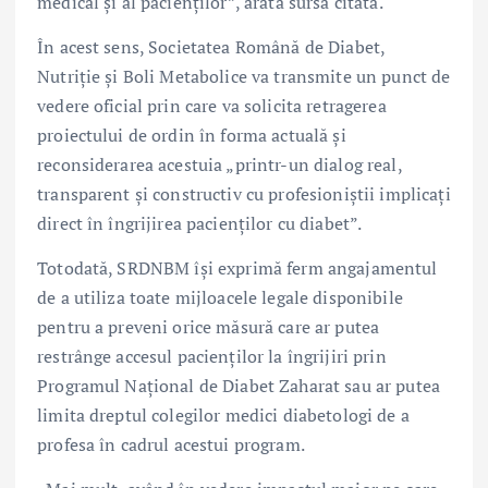
medical și al pacienților”, arată sursa citată.
În acest sens, Societatea Română de Diabet,
Nutriție și Boli Metabolice va transmite un punct de
vedere oficial prin care va solicita retragerea
proiectului de ordin în forma actuală și
reconsiderarea acestuia „printr-un dialog real,
transparent și constructiv cu profesioniștii implicați
direct în îngrijirea pacienților cu diabet”.
Totodată, SRDNBM își exprimă ferm angajamentul
de a utiliza toate mijloacele legale disponibile
pentru a preveni orice măsură care ar putea
restrânge accesul pacienților la îngrijiri prin
Programul Național de Diabet Zaharat sau ar putea
limita dreptul colegilor medici diabetologi de a
profesa în cadrul acestui program.