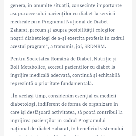
genera, în anumite situații, consecințe importante
asupra accesului pacienților cu diabet la servicii
medicale prin Programul Național de Diabet
Zaharat, precum și asupra posibilității colegilor
noștri diabetologi de a-și exercita profesia în cadrul
acestui program”, a transmis, joi, SRDNBM.
Pentru Societatea Română de Diabet, Nutriție și
Boli Metabolice, accesul pacienților cu diabet la
îngrijire medicală adecvată, continuă și echitabilă
reprezintă o prioritate fundamentală.
„În același timp, considerăm esențial ca medicii
diabetologi, indiferent de forma de organizare în
care își desfășoară activitatea, să poată contribui la
îngrijirea pacienților în cadrul Programului
național de diabet zaharat, în beneficiul sistemului