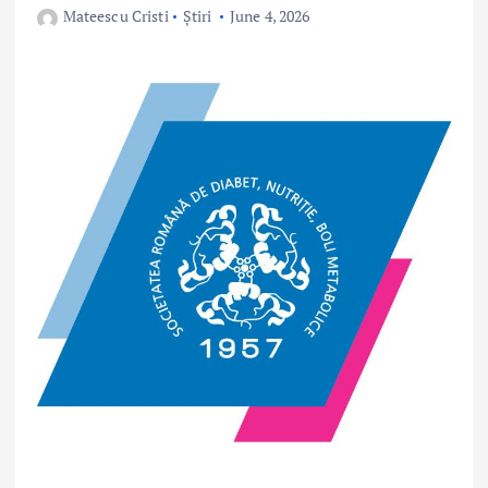
Mateescu Cristi
Știri
June 4, 2026