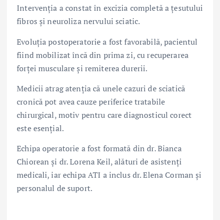
Intervenția a constat în excizia completă a țesutului
fibros și neuroliza nervului sciatic.
Evoluția postoperatorie a fost favorabilă, pacientul
fiind mobilizat încă din prima zi, cu recuperarea
forței musculare și remiterea durerii.
Medicii atrag atenția că unele cazuri de sciatică
cronică pot avea cauze periferice tratabile
chirurgical, motiv pentru care diagnosticul corect
este esențial.
Echipa operatorie a fost formată din dr. Bianca
Chiorean și dr. Lorena Keil, alături de asistenți
medicali, iar echipa ATI a inclus dr. Elena Corman și
personalul de suport.