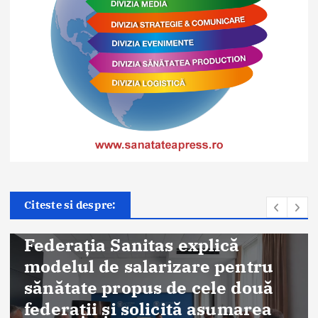
Citeste si despre:
Știri
DSU: 200 de tineri, instruiți în
acordarea primului ajutor prin
Programul Oficial de