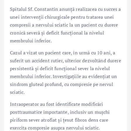
Spitalul Sf. Constantin anunță realizarea cu succes a
unei intervenții chirurgicale pentru tratarea unei
compresii a nervului sciatic la un pacient cu durere
cronică severă și deficit funcțional la nivelul
membrului inferior.
Cazul a vizat un pacient care, în urmă cu 10 ani, a
suferit un accident rutier, ulterior dezvoltând durere
persistentă și deficit funcțional sever la nivelul
membrului inferior. Investigațiile au evidențiat un
sindrom gluteal profund, cu compresie pe nervul
sciatic.
Intraoperator au fost identificate modificări
posttraumatice importante, inclusiv un mușchi
piriform sever atrofiat și țesut fibros dens care
exercita compresie asupra nervului sciatic.