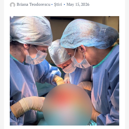
Briana Teodorescu
Știri
May 15, 2026