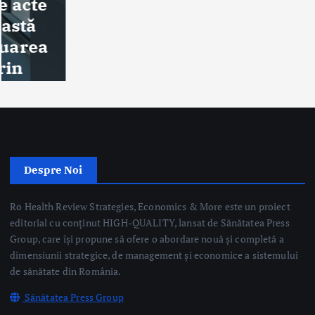
Despre Noi
Ro Health Review Strategies, Economics & More este un proiect
editorial cu conținut HIGH-QUALITY, lansat de Sănătatea Press
Group, care își propune să ofere o abordare nouă și completă a
dimensiunii strategice, de management și economice a sistemului
de sănătate din România.
Sănătatea Press Group
Trimite email
Linkuri Utile