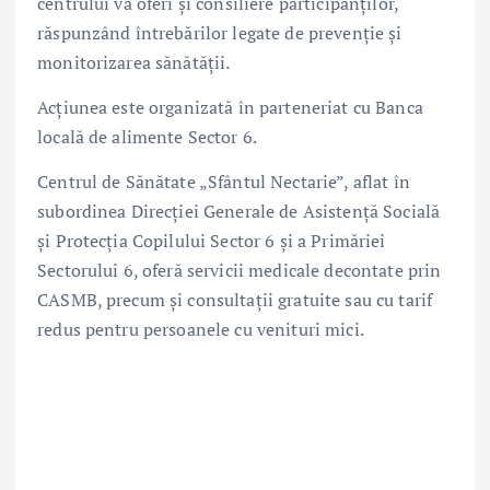
centrului va oferi și consiliere participanților,
răspunzând întrebărilor legate de prevenție și
monitorizarea sănătății.
Acțiunea este organizată în parteneriat cu Banca
locală de alimente Sector 6.
Centrul de Sănătate „Sfântul Nectarie”, aflat în
subordinea Direcției Generale de Asistență Socială
și Protecția Copilului Sector 6 și a Primăriei
Sectorului 6, oferă servicii medicale decontate prin
CASMB, precum și consultații gratuite sau cu tarif
redus pentru persoanele cu venituri mici.