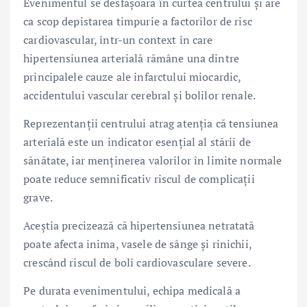
Evenimentul se desfășoară în curtea centrului și are
ca scop depistarea timpurie a factorilor de risc
cardiovascular, într-un context în care
hipertensiunea arterială rămâne una dintre
principalele cauze ale infarctului miocardic,
accidentului vascular cerebral și bolilor renale.
Reprezentanții centrului atrag atenția că tensiunea
arterială este un indicator esențial al stării de
sănătate, iar menținerea valorilor în limite normale
poate reduce semnificativ riscul de complicații
grave.
Aceștia precizează că hipertensiunea netratată
poate afecta inima, vasele de sânge și rinichii,
crescând riscul de boli cardiovasculare severe.
Pe durata evenimentului, echipa medicală a