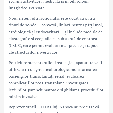
sprijini activitatea medicală prin tehnologii
imagistice avansate.
Noul sistem ultrasonografic este dotat cu patru
tipuri de sonde — convexă, liniară pentru părți moi,
cardiologică și endocavitară — și include module de
elastografie și ecografie cu substanță de contrast
(CEUS), care permit evaluări mai precise și rapide
ale structurilor investigate.
Potrivit reprezentanților instituției, aparatura va fi
utilizată în diagnosticul urologic, monitorizarea
pacienților transplantați renal, evaluarea
complicațiilor post-transplant, investigarea
leziunilor parenchimatoase și ghidarea procedurilor
minim invazive.
Reprezentanții ICUTR Cluj-Napoca au precizat că