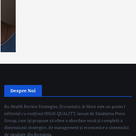
Despre Noi
Ro Health Review Strategies, Economics & More este un proiect
editorial cu conținut HIGH-QUALITY, lansat de Sănătatea Press
Group, care își propune să ofere o abordare nouă și completă a
dimensiunii strategice, de management și economice a sistemului
de sănătate din România.
Sănătatea Press Group
Trimite email
Linkuri Utile