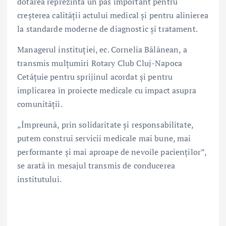
dotarea reprezintă un pas important pentru
creșterea calității actului medical și pentru alinierea
la standarde moderne de diagnostic și tratament.
Managerul instituției, ec. Cornelia Bălănean, a
transmis mulțumiri Rotary Club Cluj-Napoca
Cetățuie pentru sprijinul acordat și pentru
implicarea în proiecte medicale cu impact asupra
comunității.
„Împreună, prin solidaritate și responsabilitate,
putem construi servicii medicale mai bune, mai
performante și mai aproape de nevoile pacienților”,
se arată în mesajul transmis de conducerea
institutului.