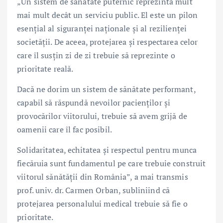
„Un sistem de sănătate puternic reprezintă mult
mai mult decât un serviciu public. El este un pilon
esențial al siguranței naționale și al rezilienței
societății. De aceea, protejarea și respectarea celor
care îl susțin zi de zi trebuie să reprezinte o
prioritate reală.
Dacă ne dorim un sistem de sănătate performant,
capabil să răspundă nevoilor pacienților și
provocărilor viitorului, trebuie să avem grijă de
oamenii care îl fac posibil.
Solidaritatea, echitatea și respectul pentru munca
fiecăruia sunt fundamentul pe care trebuie construit
viitorul sănătății din România”, a mai transmis
prof. univ. dr.
Carmen Orban
, subliniind că
protejarea personalului medical trebuie să fie o
prioritate.