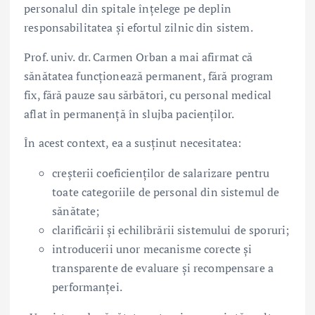
personalul din spitale înțelege pe deplin
responsabilitatea și efortul zilnic din sistem.
Prof. univ. dr. Carmen Orban
a mai afirmat că
sănătatea funcționează permanent, fără program
fix, fără pauze sau sărbători, cu personal medical
aflat în permanență în slujba pacienților.
În acest context, ea a susținut necesitatea:
creșterii coeficienților de salarizare pentru
toate categoriile de personal din sistemul de
sănătate;
clarificării și echilibrării sistemului de sporuri;
introducerii unor mecanisme corecte și
transparente de evaluare și recompensare a
performanței.