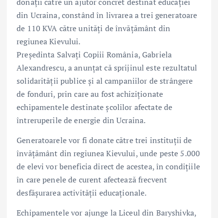
donații către un ajutor concret destinat educației
din Ucraina, constând în livrarea a trei generatoare
de 110 KVA către unități de învățământ din
regiunea Kievului.
Președinta Salvați Copiii România, Gabriela
Alexandrescu,
a anunțat că sprijinul este rezultatul
solidarității publice și al campaniilor de strângere
de fonduri, prin care au fost achiziționate
echipamentele destinate școlilor afectate de
întreruperile de energie din Ucraina.
Generatoarele vor fi donate către trei instituții de
învățământ din regiunea Kievului, unde peste 5.000
de elevi vor beneficia direct de acestea, în condițiile
în care penele de curent afectează frecvent
desfășurarea activității educaționale.
Echipamentele vor ajunge la Liceul din Baryshivka,