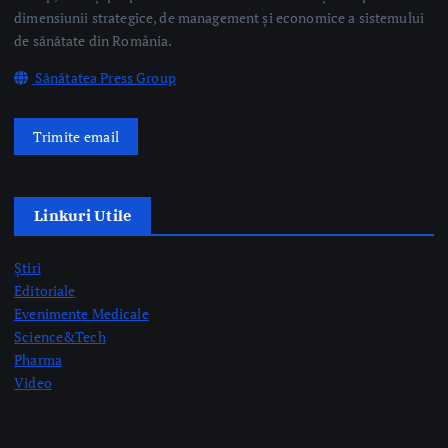
dimensiunii strategice, de management și economice a sistemului
de sănătate din România.
Sănătatea Press Group
Trimite email
Linkuri Utile
Știri
Editoriale
Evenimente Medicale
Science&Tech
Pharma
Video