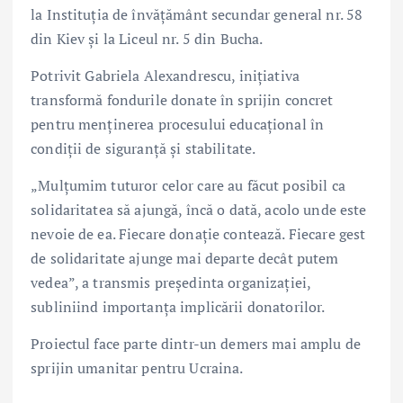
la Instituția de învățământ secundar general nr. 58
din Kiev și la Liceul nr. 5 din Bucha.
Potrivit
Gabriela Alexandrescu
, inițiativa
transformă fondurile donate în sprijin concret
pentru menținerea procesului educațional în
condiții de siguranță și stabilitate.
„Mulțumim tuturor celor care au făcut posibil ca
solidaritatea să ajungă, încă o dată, acolo unde este
nevoie de ea. Fiecare donație contează. Fiecare gest
de solidaritate ajunge mai departe decât putem
vedea”, a transmis președinta organizației,
subliniind importanța implicării donatorilor.
Proiectul face parte dintr-un demers mai amplu de
sprijin umanitar pentru Ucraina.