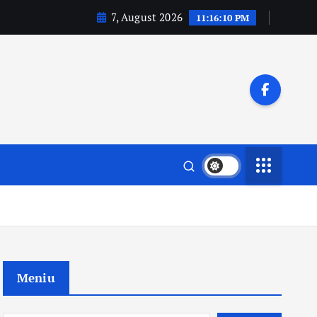
7, August 2026
11:16:11 PM
Meniu