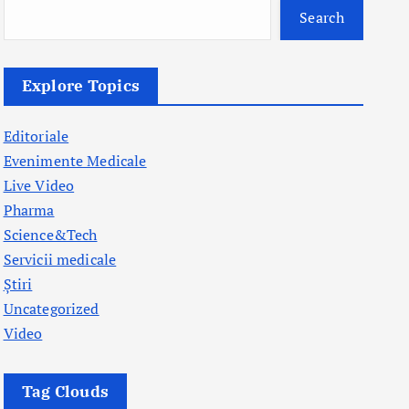
Search
Explore Topics
Editoriale
Evenimente Medicale
Live Video
Pharma
Science&Tech
Servicii medicale
Știri
Uncategorized
Video
Tag Clouds